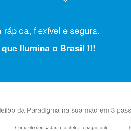
rápida, flexível e segura.
ue Ilumina o Brasil !!!
leilão da Paradigma na sua mão em 3 pas
Complete seu cadastro e efetue o pagamento.
E