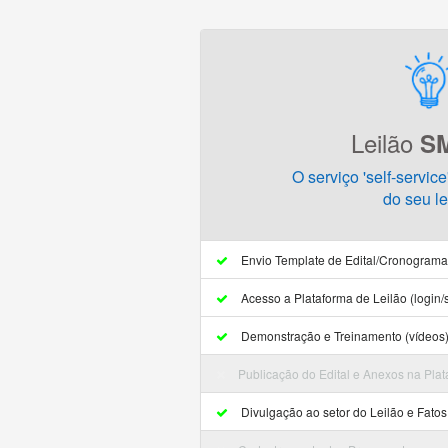
Leilão
S
O serviço 'self-servic
do seu le
Envio Template de Edital/Cronogram
Acesso a Plataforma de Leilão (login/
Demonstração e Treinamento (vídeos
Publicação do Edital e Anexos na Plat
Divulgação ao setor do Leilão e Fato