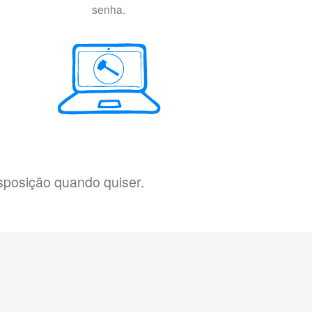
senha.
sposição quando quiser.