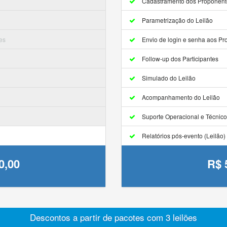
Cadastramento dos Proponent
Parametrização do Leilão
es
Envio de login e senha aos Pr
Follow-up dos Participantes
Simulado do Leilão
Acompanhamento do Leilão
Suporte Operacional e Técnico
Relatórios pós-evento (Leilão)
0,00
R$ 
Descontos a partir de pacotes com 3 leilões