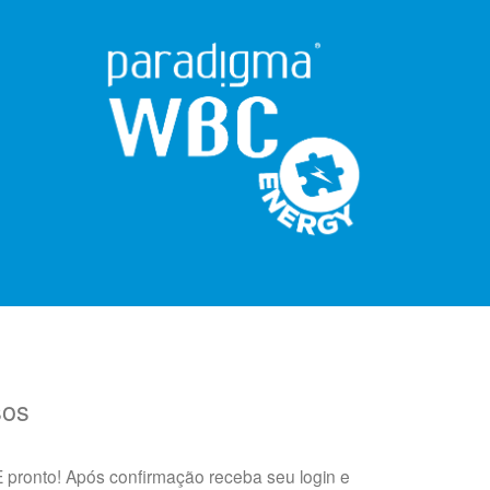
sos
 pronto! Após confirmação receba seu login e